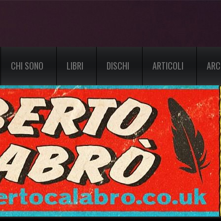
CHI SONO
LIBRI
DISCHI
ARTICOLI
ARC