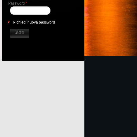
Password
*
Richiedi nuova password