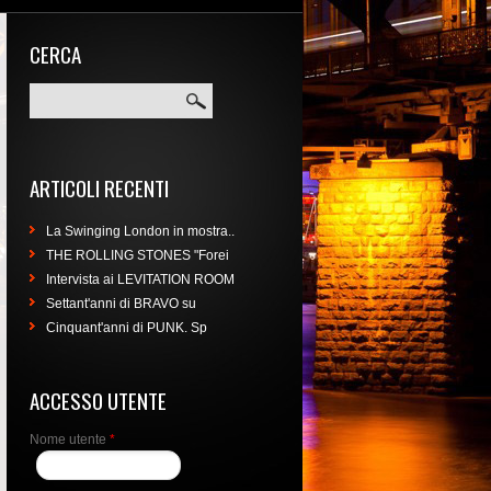
CERCA
Cerca
ARTICOLI RECENTI
La Swinging London in mostra..
THE ROLLING STONES "Forei
Intervista ai LEVITATION ROOM
Settant'anni di BRAVO su
Cinquant'anni di PUNK. Sp
ACCESSO UTENTE
Nome utente
*