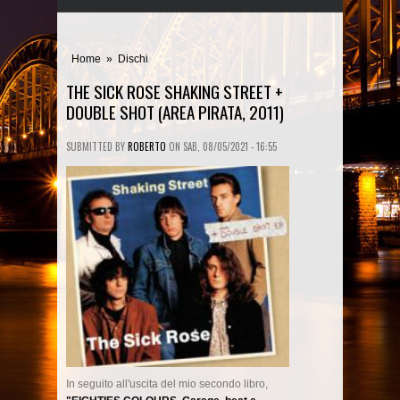
Home
»
Dischi
THE SICK ROSE SHAKING STREET +
DOUBLE SHOT (AREA PIRATA, 2011)
SUBMITTED BY
ROBERTO
ON
SAB, 08/05/2021 - 16:55
In seguito all'uscita del mio secondo libro,