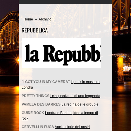
Home
»
Archivio
REPUBBLICA
"I GOT YOU IN MY CAMERA"
Il punk in mostra a
Londra
PRETTY THINGS
I cinquant'anni di una leggenda
PAMELA DES BARRES
La regina delle groupie
GUIDE ROCK
Londra e Berlino, idee a tempo di
rock
CERVELLI IN FUGA
Voci e storie dei nostri