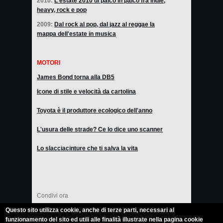
2010:
L'estate 2010 di palco in palco fra indie,
heavy, rock e pop
2009:
Dal rock al pop, dal jazz al reggae la
mappa dell'estate in musica
MOTORI
James Bond torna alla DB5
Icone di stile e velocità da cartolina
Toyota è il produttore ecologico dell'anno
L'usura delle strade? Ce lo dice uno scanner
Lo slacciacinture che ti salva la vita
Condivi ora
Questo sito utilizza cookie, anche di terze parti, necessari al
funzionamento del sito ed utili alle finalità illustrate nella pagina cookie