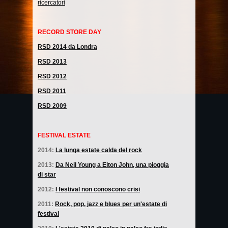
ricercatori
RECORD STORE DAY
RSD 2014 da Londra
RSD 2013
RSD 2012
RSD 2011
RSD 2009
FESTIVAL ESTATE
2014:
La lunga estate calda del rock
2013:
Da Neil Young a Elton John, una pioggia
di star
2012:
I festival non conoscono crisi
2011:
Rock, pop, jazz e blues per un'estate di
festival