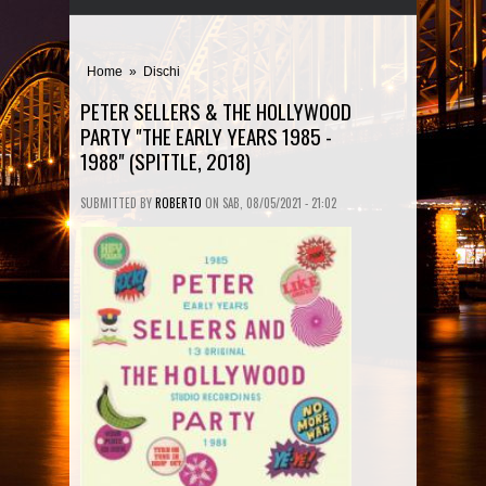
Home
»
Dischi
PETER SELLERS & THE HOLLYWOOD
PARTY "THE EARLY YEARS 1985 -
1988" (SPITTLE, 2018)
SUBMITTED BY
ROBERTO
ON
SAB, 08/05/2021 - 21:02