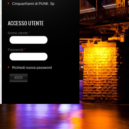
Cinquant'anni di PUNK. Sp
ACCESSO UTENTE
Nome utente
*
Password
*
Richiedi nuova password