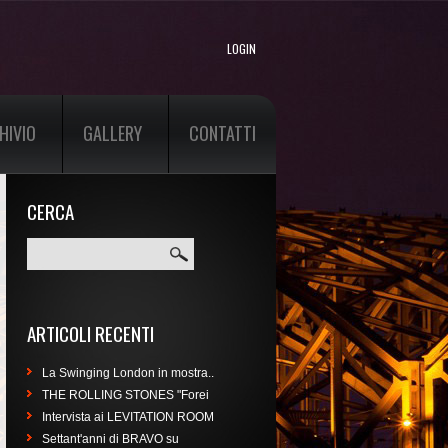
LOGIN
HIVIO
GALLERY
CONTATTI
CERCA
Cerca
ARTICOLI RECENTI
La Swinging London in mostra..
THE ROLLING STONES "Forei
Intervista ai LEVITATION ROOM
Settant'anni di BRAVO su