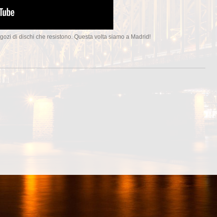
gozi di dischi che resistono. Questa volta siamo a Madrid!