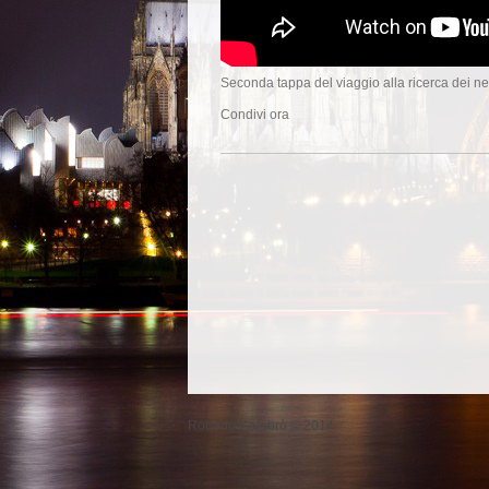
Seconda tappa del viaggio alla ricerca dei ne
Condivi ora
Roberto Calabrò © 2014