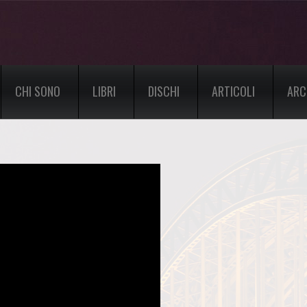
CHI SONO
LIBRI
DISCHI
ARTICOLI
ARC