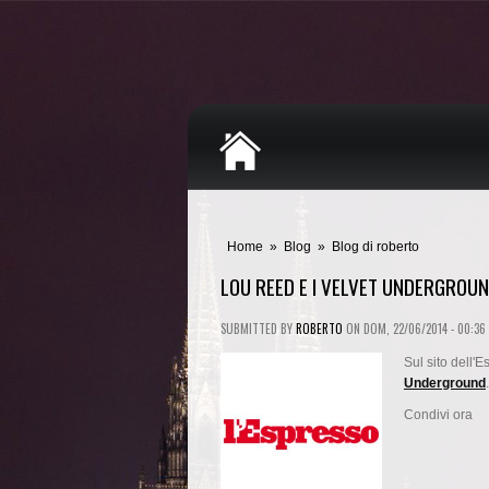
Home
»
Blog
»
Blog di roberto
LOU REED E I VELVET UNDERGROU
SUBMITTED BY
ROBERTO
ON
DOM, 22/06/2014 - 00:36
Sul sito dell'
Underground
.
Condivi ora