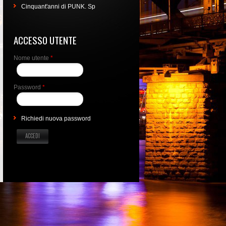
Cinquant'anni di PUNK. Sp
ACCESSO UTENTE
Nome utente
*
Password
*
Richiedi nuova password