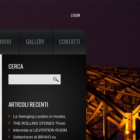
LOGIN
HIVIO
GALLERY
CONTATTI
CERCA
Cerca
ARTICOLI RECENTI
La Swinging London in mostra..
THE ROLLING STONES "Forei
Intervista ai LEVITATION ROOM
Settant'anni di BRAVO su