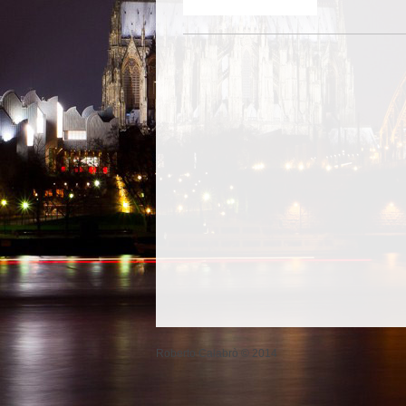
Roberto Calabrò © 2014