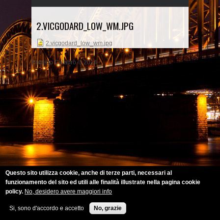
2.VICGODARD_LOW_WM.JPG
2.vicgodard_low_wm.jpg
Roberto Calabrò © 2014
Questo sito utilizza cookie, anche di terze parti, necessari al
funzionamento del sito ed utili alle finalità illustrate nella pagina cookie
policy.
No, desidero avere maggiori info
Si, sono d'accordo e accetto
No, grazie