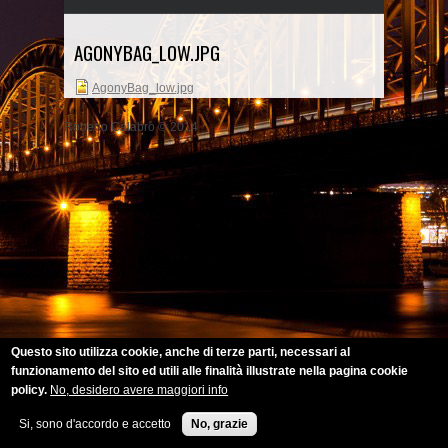
AGONYBAG_LOW.JPG
AgonyBag_low.jpg
Roberto Calabrò © 2014
Questo sito utilizza cookie, anche di terze parti, necessari al
funzionamento del sito ed utili alle finalità illustrate nella pagina cookie
policy.
No, desidero avere maggiori info
Si, sono d'accordo e accetto
No, grazie