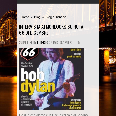
Home
»
Blog
»
Blog di roberto
INTERVISTA AI MORLOCKS SU RUTA
66 DI DICEMBRE
SUBMITTED BY
ROBERTO
ON
MAR, 05/12/2023 - 11:35
Da qualche giorno è in tutte le edicole di Spagna