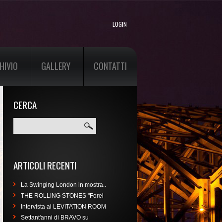
LOGIN
HIVIO
GALLERY
CONTATTI
CERCA
Cerca
ARTICOLI RECENTI
La Swinging London in mostra..
THE ROLLING STONES "Forei
Intervista ai LEVITATION ROOM
Settant'anni di BRAVO su