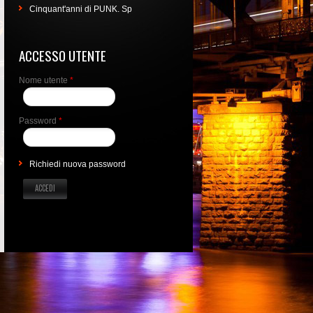
Cinquant'anni di PUNK. Sp
ACCESSO UTENTE
Nome utente
*
Password
*
Richiedi nuova password