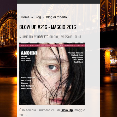
Home
»
Blog
»
Blog di roberto
BLOW UP #216 - MAGGIO 2016
SUBMITTED BY
ROBERTO
ON
GIO, 12/05/2016 - 20:47
È in edicola il numero 216 di
Blow Up
, maggio
2016.