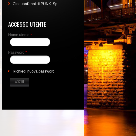
Cinquant'anni di PUNK. Sp
ACCESSO UTENTE
Nome utente
*
Password
*
Richiedi nuova password