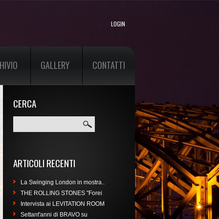
LOGIN
HIVIO
GALLERY
CONTATTI
CERCA
Cerca
ARTICOLI RECENTI
La Swinging London in mostra..
THE ROLLING STONES "Forei
Intervista ai LEVITATION ROOM
Settant'anni di BRAVO su