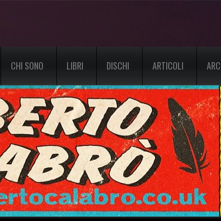
CHI SONO
LIBRI
DISCHI
ARTICOLI
ARC