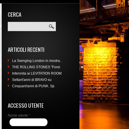
CERCA
Cerca
ARTICOLI RECENTI
La Swinging London in mostra..
THE ROLLING STONES "Forei
Intervista ai LEVITATION ROOM
Settant'anni di BRAVO su
Cinquant'anni di PUNK. Sp
ACCESSO UTENTE
Nome utente
*