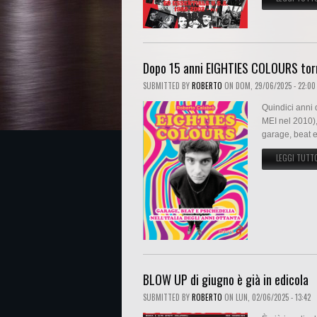
Dopo 15 anni EIGHTIES COLOURS torn
SUBMITTED BY
ROBERTO
ON
DOM, 29/06/2025 - 22:00
Quindici anni
MEI nel 2010),
garage, beat e
LEGGI TUTT
BLOW UP di giugno è già in edicola
SUBMITTED BY
ROBERTO
ON
LUN, 02/06/2025 - 13:42