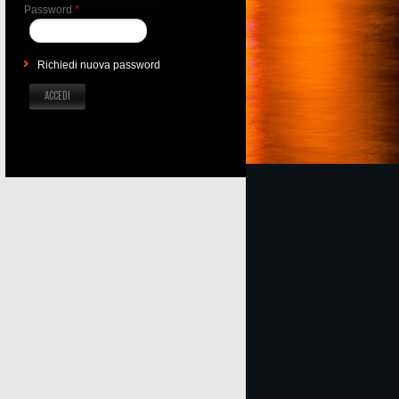
Password
*
Richiedi nuova password